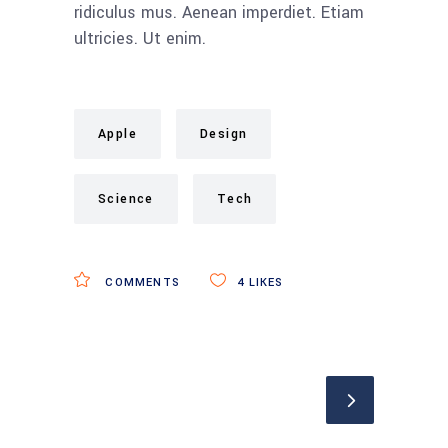
ridiculus mus. Aenean imperdiet. Etiam
ultricies. Ut enim.
Apple
Design
Science
Tech
COMMENTS
4
LIKES