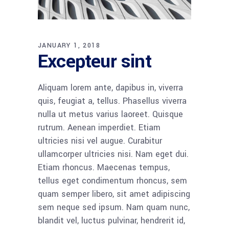
JANUARY 1, 2018
Excepteur sint
Aliquam lorem ante, dapibus in, viverra
quis, feugiat a, tellus. Phasellus viverra
nulla ut metus varius laoreet. Quisque
rutrum. Aenean imperdiet. Etiam
ultricies nisi vel augue. Curabitur
ullamcorper ultricies nisi. Nam eget dui.
Etiam rhoncus. Maecenas tempus,
tellus eget condimentum rhoncus, sem
quam semper libero, sit amet adipiscing
sem neque sed ipsum. Nam quam nunc,
blandit vel, luctus pulvinar, hendrerit id,